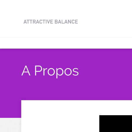
A Propos