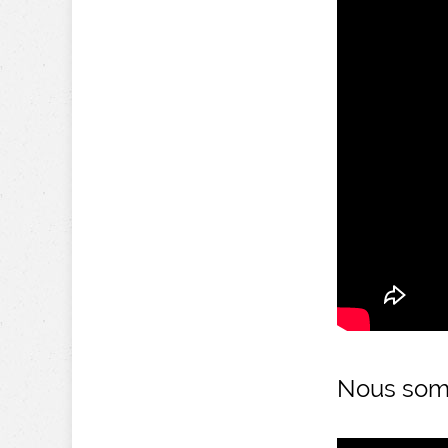
Nous so