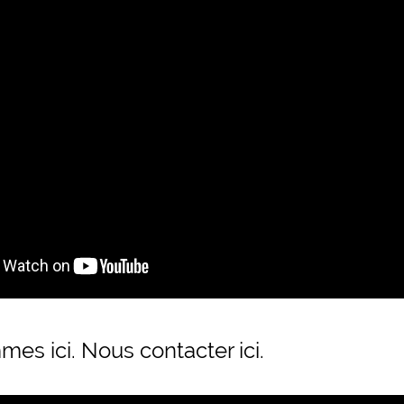
mmes
ici
.
Nous contacter ici
.