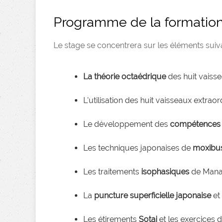
Programme de la formation 
Le stage se concentrera sur les éléments suiva
La théorie octaédrique
des huit vaiss
L'utilisation des huit vaisseaux extr
Le développement des
compétences 
Les techniques japonaises de
moxibus
Les traitements
isophasiques
de Manaka
La
puncture superficielle japonaise
et 
Les étirements
Sotai
et les exercices 