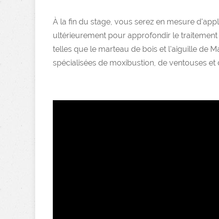
À la fin du stage, vous serez en mesure d'appl
ultérieurement pour approfondir le traitement
telles que le marteau de bois et l'aiguille de 
spécialisées de moxibustion, de ventouses et 