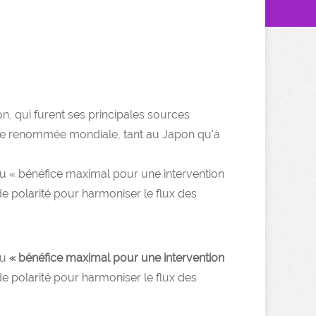
ion, qui furent ses principales sources
lu une renommée mondiale, tant au Japon qu'à
du « bénéfice maximal pour une intervention
 de polarité pour harmoniser le flux des
du
« bénéfice maximal pour une intervention
 de polarité pour harmoniser le flux des