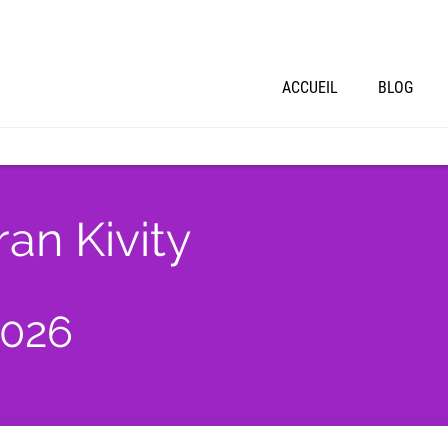
ACCUEIL
BLOG
an Kivity
2026