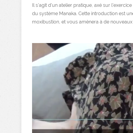
Il s'agit d'un atelier pratique, axé sur l'exerci
du système Manaka. Cette introduction est une
moxibustion, et vous amènera à de nouveaux so