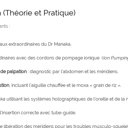
(Théorie et Pratique)
nts :
eaux extraordinaires du Dr Manaka.
aordinaires avec des cordons de pompage ionique (
Ion Pumpin
de palpation
: diagnostic par l'abdomen et les méridiens.
tion
, incluant l'aiguille chauffée et le moxa « grain de riz ».
 utilisant les systèmes holographiques de l'oreille et de la 
l'insertion correcte avec tube-guide.
de libération des méridiens pour les troubles musculo-squelett