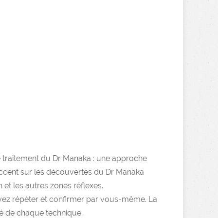
e traitement du Dr Manaka : une approche
l'accent sur les découvertes du Dr Manaka
et les autres zones réflexes.
uvez répéter et confirmer par vous-même. La
ité de chaque technique.