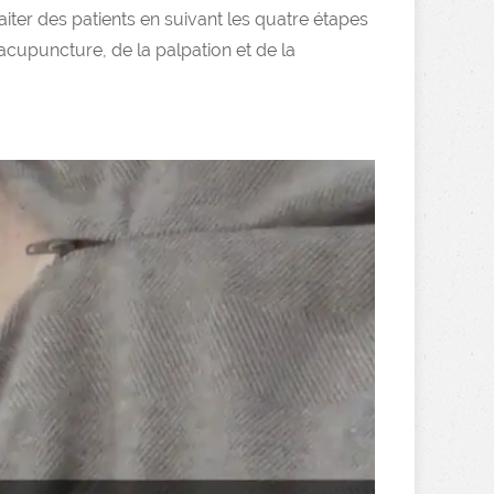
traiter des patients en suivant les quatre étapes
cupuncture, de la palpation et de la