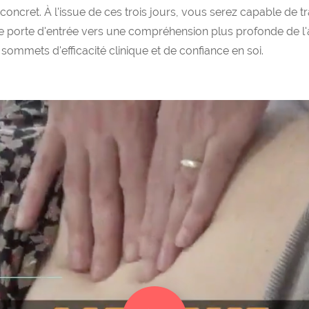
ce concret. À l'issue de ces trois jours, vous serez capable de 
 porte d'entrée vers une compréhension plus profonde de l'a
mmets d'efficacité clinique et de confiance en soi.