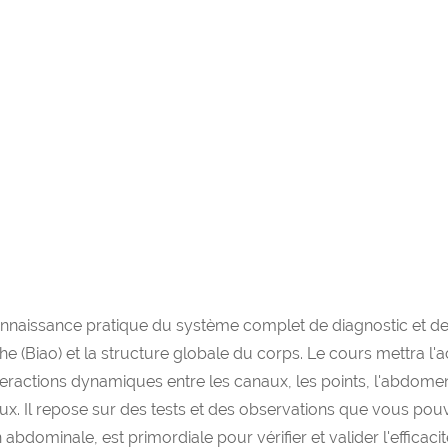
onnaissance pratique du système complet de diagnostic et d
nche (Biao) et la structure globale du corps. Le cours mettra 
eractions dynamiques entre les canaux, les points, l'abdomen 
ux. Il repose sur des tests et des observations que vous po
n abdominale, est primordiale pour vérifier et valider l'efficac