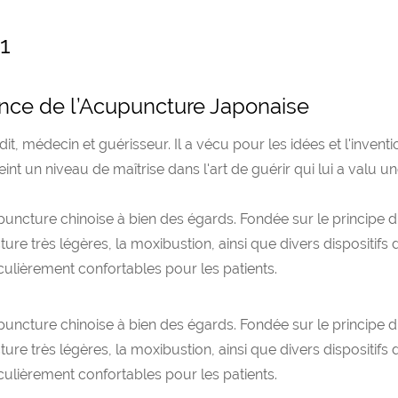
1
ience de l’Acupuncture Japonaise
udit, médecin et guérisseur. Il a vécu pour les idées et l'invent
tteint un niveau de maîtrise dans l'art de guérir qui lui a va
puncture chinoise à bien des égards. Fondée sur le principe 
ture très légères, la moxibustion, ainsi que divers dispositifs
culièrement confortables pour les patients.
puncture chinoise à bien des égards. Fondée sur le principe 
cture très légères, la moxibustion, ainsi que divers dispositifs
culièrement confortables pour les patients.