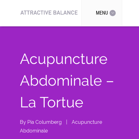
MENU
Acupuncture
Abdominale –
La Tortue
By
Pia Columberg
|
Acupuncture
Abdominale