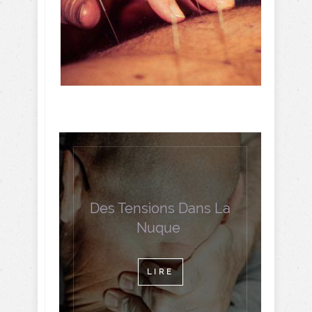
Des Tensions Dans La
Nuque
LIRE