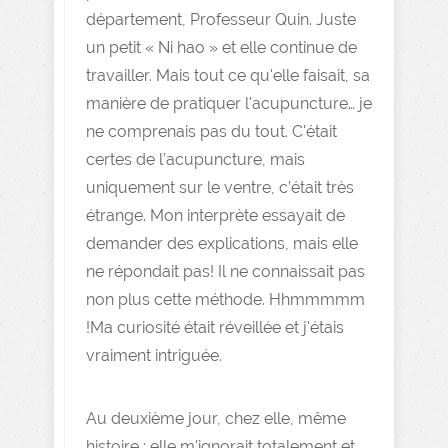
département, Professeur Quin. Juste
un petit « Ni hao » et elle continue de
travailler. Mais tout ce qu'elle faisait, sa
manière de pratiquer l'acupuncture… je
ne comprenais pas du tout. C'était
certes de l’acupuncture, mais
uniquement sur le ventre, c’était très
étrange. Mon interprète essayait de
demander des explications, mais elle
ne répondait pas! Il ne connaissait pas
non plus cette méthode. Hhmmmmm
!Ma curiosité était réveillée et j'étais
vraiment intriguée.
Au deuxième jour, chez elle, même
histoire ; elle m'ignorait totalement et