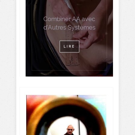
Combiner AA avec
d’Autres Systèmes
LIRE