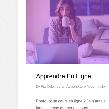
Apprendre En Ligne
By
Pia Columberg
|
Acupuncture Abdominale
Pourquoi un cours en ligne ? Je n’aurais
jamais pensé donner un cours