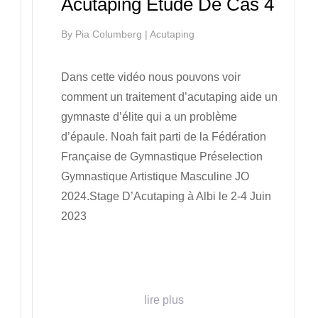
Acutaping Étude De Cas 4
By
Pia Columberg
|
Acutaping
Dans cette vidéo nous pouvons voir
comment un traitement d’acutaping aide un
gymnaste d’élite qui a un problème
d’épaule. Noah fait parti de la Fédération
Française de Gymnastique Préselection
Gymnastique Artistique Masculine JO
2024.Stage D’Acutaping à Albi le 2-4 Juin
2023
lire plus