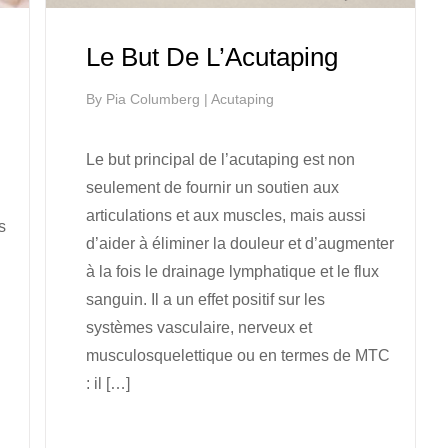
Le But De L’Acutaping
By
Pia Columberg
|
Acutaping
Le but principal de l’acutaping est non
seulement de fournir un soutien aux
articulations et aux muscles, mais aussi
s
d’aider à éliminer la douleur et d’augmenter
à la fois le drainage lymphatique et le flux
sanguin. Il a un effet positif sur les
systèmes vasculaire, nerveux et
musculosquelettique ou en termes de MTC
: il […]