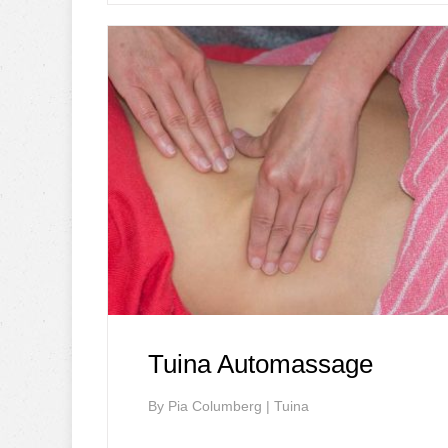
Tuina Automassage
By
Pia Columberg
|
Tuina