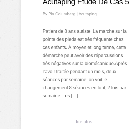
Acutaping Étude De Cas 5
By
Pia Columberg
|
Acutaping
Patient de 8 ans autiste. La marche sur la
pointe des pieds est très fréquente chez
ces enfants. À moyen et long terme, cette
démarche peut avoir des répercussions
très négatives sur la biomécanique.Après
l’avoir traitée pendant un mois, deux
séances par semaine, on voit le
changement.8 séances en tout, 2 fois par
semaine. Les […]
lire plus