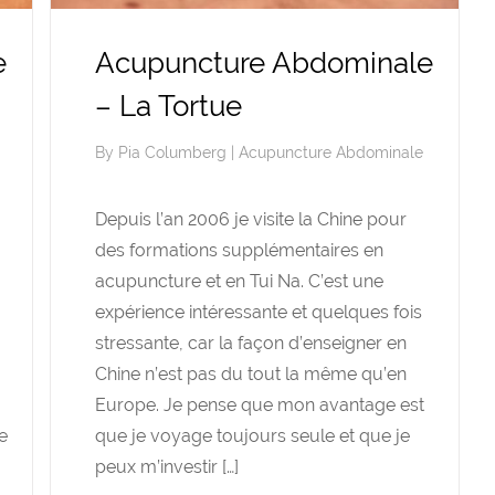
e
Acupuncture Abdominale
– La Tortue
By
Pia Columberg
|
Acupuncture Abdominale
Depuis l’an 2006 je visite la Chine pour
des formations supplémentaires en
acupuncture et en Tui Na. C’est une
expérience intéressante et quelques fois
stressante, car la façon d’enseigner en
Chine n’est pas du tout la même qu’en
Europe. Je pense que mon avantage est
e
que je voyage toujours seule et que je
peux m’investir […]