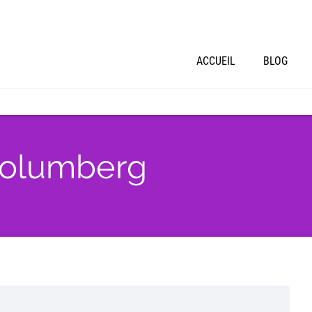
ACCUEIL
BLOG
 Columberg