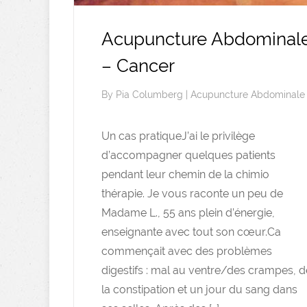
Acupuncture Abdominal
– Cancer
By
Pia Columberg
|
Acupuncture Abdominale
Un cas pratiqueJ’ai le privilège
d’accompagner quelques patients
pendant leur chemin de la chimio
thérapie. Je vous raconte un peu de
Madame L., 55 ans plein d’énergie,
enseignante avec tout son cœur.Ca
commençait avec des problèmes
digestifs : mal au ventre/des crampes, d
la constipation et un jour du sang dans