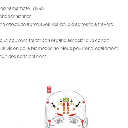
en de Yamamoto, YNSA
 endocriniennes.
e effectuée après avoir réalisé le diagnostic à travers
 nous pouvons traiter son organe associé, que ce soit
 la vision de la biomédecine. Nous pourrons, également,
acun des nerfs crâniens.