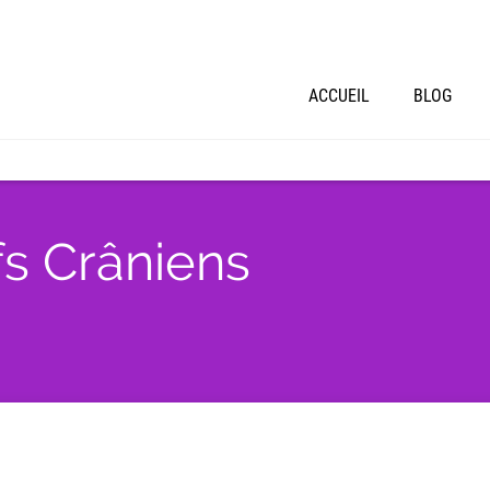
ACCUEIL
BLOG
s Crâniens