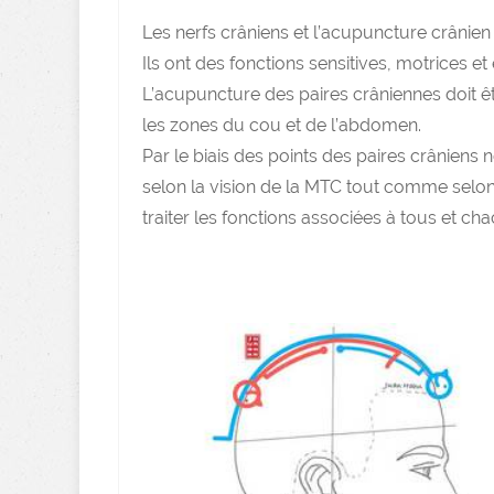
Les nerfs crâniens et l’acupuncture crâni
Ils ont des fonctions sensitives, motrices et
L’acupuncture des paires crâniennes doit êtr
les zones du cou et de l’abdomen.
Par le biais des points des paires crâniens
selon la vision de la MTC tout comme selon
traiter les fonctions associées à tous et ch